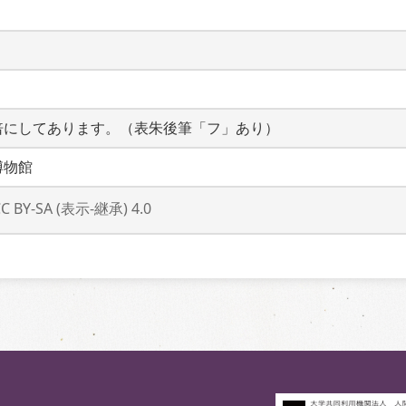
倍にしてあります。（表朱後筆「フ」あり）
博物館
CC BY-SA (表示-継承) 4.0