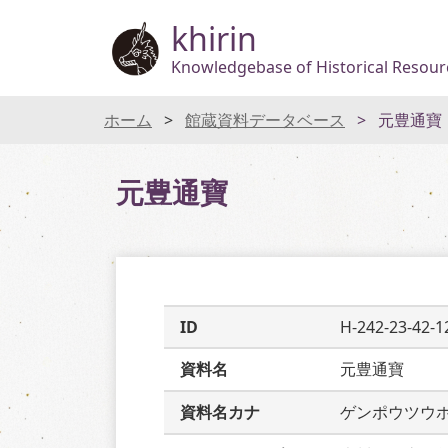
khirin
Knowledgebase of Historical Resourc
ホーム
館蔵資料データベース
元豊通寶
元豊通寶
ID
H-242-23-42-1
資料名
元豊通寶
資料名カナ
ゲンポウツウ