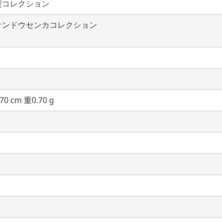
貨コレクション
ケンドウセンカコレクション
70 cm 重0.70 g