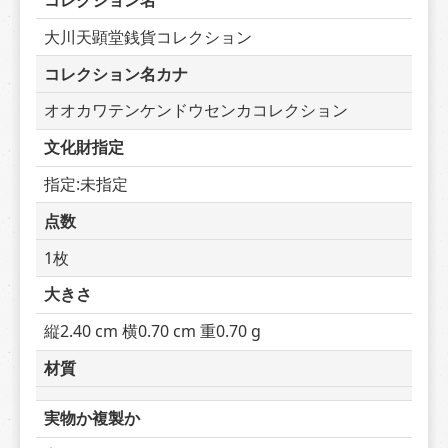
コレクション名
大川天顕堂銭貨コレクション
コレクション名カナ
オオカワテンケンドウセンカコレクション
文化財指定
指定:未指定
点数
1枚
大きさ
縦2.40 cm 横0.70 cm 重0.70 g
材質
実物か複製か