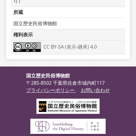
り）
所蔵
国立歴史民俗博物館
権利表示
CC BY-SA (表示-継承) 4.0
国立歴史民俗博物館
〒285-8502 千葉県佐倉市城内町117
プライバシーポリシー
お問い合わせ