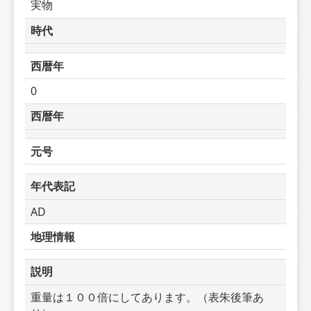
実物
時代
西暦年
0
西暦年
元号
年代表記
AD
地理情報
説明
重量は１００倍にしてあります。（表朱後筆あ