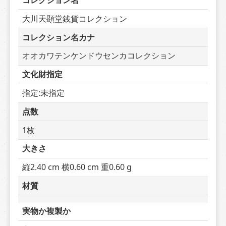
コレクション名
大川天顕堂銭貨コレクション
コレクション名カナ
オオカワテンケンドウセンカコレクション
文化財指定
指定:未指定
点数
1枚
大きさ
縦2.40 cm 横0.60 cm 重0.60 g
材質
実物か複製か