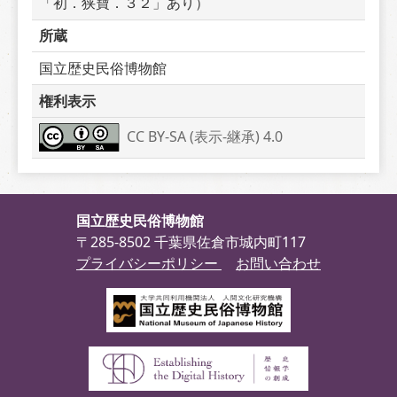
「初．狭寶．３２」あり）
所蔵
国立歴史民俗博物館
権利表示
CC BY-SA (表示-継承) 4.0
国立歴史民俗博物館
〒285-8502 千葉県佐倉市城内町117
プライバシーポリシー
お問い合わせ