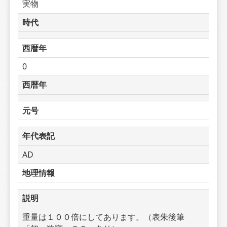
実物
時代
西暦年
0
西暦年
元号
年代表記
AD
地理情報
説明
重量は１００倍にしてあります。（表朱後筆