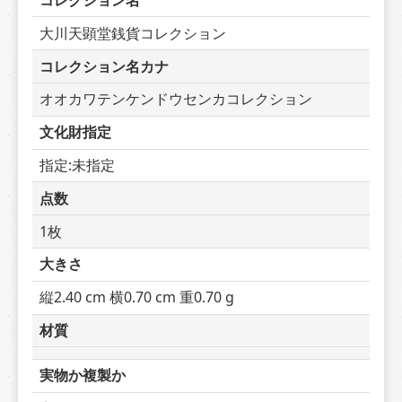
コレクション名
大川天顕堂銭貨コレクション
コレクション名カナ
オオカワテンケンドウセンカコレクション
文化財指定
指定:未指定
点数
1枚
大きさ
縦2.40 cm 横0.70 cm 重0.70 g
材質
実物か複製か