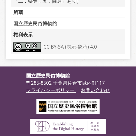
「二．狭豊．五．降通」あり）
所蔵
国立歴史民俗博物館
権利表示
CC BY-SA (表示-継承) 4.0
国立歴史民俗博物館
〒285-8502 千葉県佐倉市城内町117
プライバシーポリシー
お問い合わせ