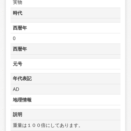
実物
時代
西暦年
0
西暦年
元号
年代表記
AD
地理情報
説明
重量は１００倍にしてあります。