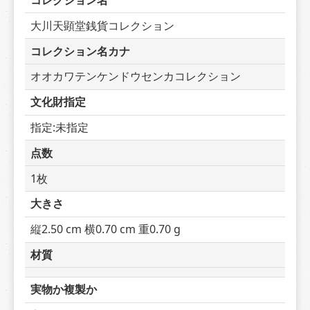
コレクション名
大川天顕堂銭貨コレクション
コレクション名カナ
オオカワテンケンドウセンカコレクション
文化財指定
指定:未指定
点数
1枚
大きさ
縦2.50 cm 横0.70 cm 重0.70 g
材質
実物か複製か