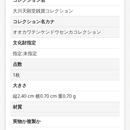
コレクション名
大川天顕堂銭貨コレクション
コレクション名カナ
オオカワテンケンドウセンカコレクション
文化財指定
指定:未指定
点数
1枚
大きさ
縦2.40 cm 横0.70 cm 重0.70 g
材質
実物か複製か