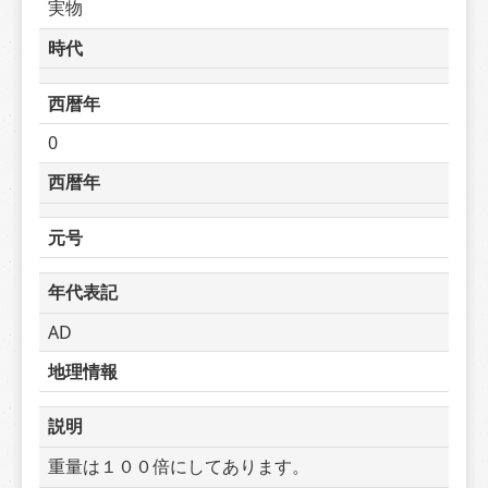
実物
時代
西暦年
0
西暦年
元号
年代表記
AD
地理情報
説明
重量は１００倍にしてあります。