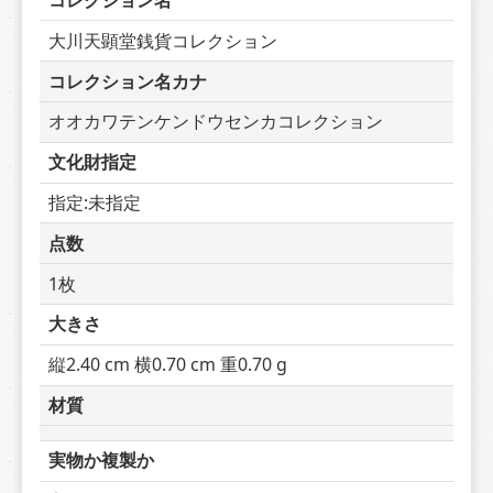
コレクション名
大川天顕堂銭貨コレクション
コレクション名カナ
オオカワテンケンドウセンカコレクション
文化財指定
指定:未指定
点数
1枚
大きさ
縦2.40 cm 横0.70 cm 重0.70 g
材質
実物か複製か