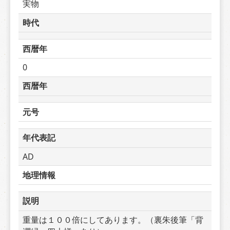
実物
時代
西暦年
0
西暦年
元号
年代表記
AD
地理情報
説明
重量は１００倍にしてあります。（裏朱後筆「背