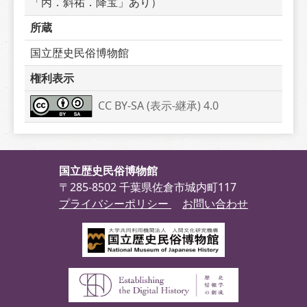
「丙．斜祐．降宝」あり）
所蔵
国立歴史民俗博物館
権利表示
CC BY-SA (表示-継承) 4.0
国立歴史民俗博物館
〒285-8502 千葉県佐倉市城内町117
プライバシーポリシー
お問い合わせ