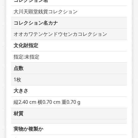
コレクション名
大川天顕堂銭貨コレクション
コレクション名カナ
オオカワテンケンドウセンカコレクション
文化財指定
指定:未指定
点数
1枚
大きさ
縦2.40 cm 横0.70 cm 重0.70 g
材質
実物か複製か