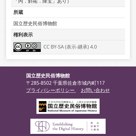
「丙．斜祐．降宝」あり）
所蔵
国立歴史民俗博物館
権利表示
CC BY-SA (表示-継承) 4.0
国立歴史民俗博物館
〒285-8502 千葉県佐倉市城内町117
プライバシーポリシー
お問い合わせ