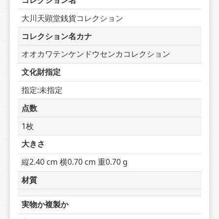
コレクション名
大川天顕堂銭貨コレクション
コレクション名カナ
オオカワテンケンドウセンカコレクション
文化財指定
指定:未指定
点数
1枚
大きさ
縦2.40 cm 横0.70 cm 重0.70 g
材質
実物か複製か