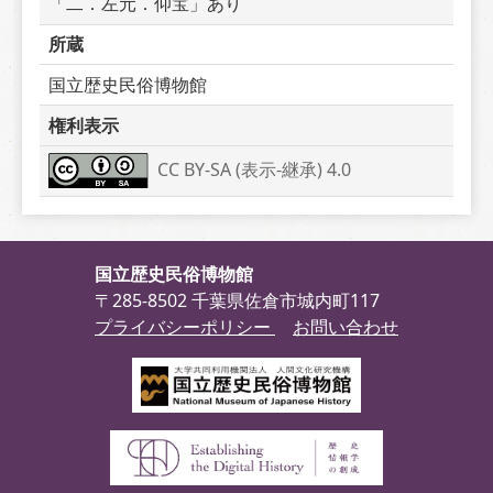
「二．左元．仰宝」あり
所蔵
国立歴史民俗博物館
権利表示
CC BY-SA (表示-継承) 4.0
国立歴史民俗博物館
〒285-8502 千葉県佐倉市城内町117
プライバシーポリシー
お問い合わせ