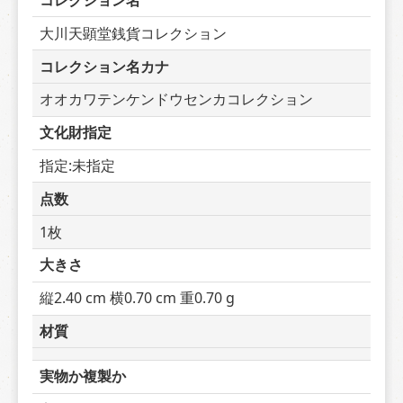
コレクション名
大川天顕堂銭貨コレクション
コレクション名カナ
オオカワテンケンドウセンカコレクション
文化財指定
指定:未指定
点数
1枚
大きさ
縦2.40 cm 横0.70 cm 重0.70 g
材質
実物か複製か