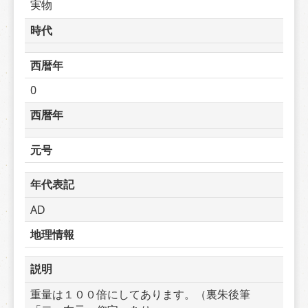
実物
時代
西暦年
0
西暦年
元号
年代表記
AD
地理情報
説明
重量は１００倍にしてあります。（裏朱後筆