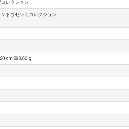
貨コレクション
ケンドウセンカコレクション
60 cm 重0.60 g