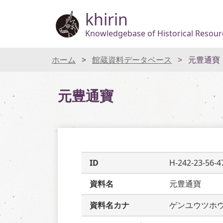
khirin
Knowledgebase of Historical Resourc
ホーム
館蔵資料データベース
元豊通寶
元豊通寶
ID
H-242-23-56-4
資料名
元豊通寶
資料名カナ
ゲンユウツホ