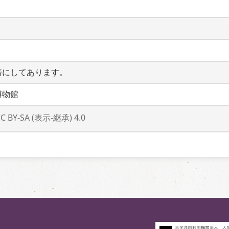
倍にしてあります。
博物館
CC BY-SA (表示-継承) 4.0