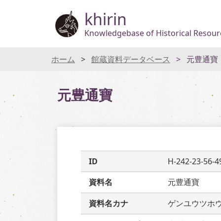
khirin
Knowledgebase of Historical Resourc
ホーム
館蔵資料データベース
元豊通寶
元豊通寶
ID
H-242-23-56-4
資料名
元豊通寶
資料名カナ
ゲンユウツホ