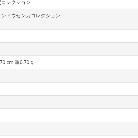
貨コレクション
ケンドウセンカコレクション
70 cm 重0.70 g