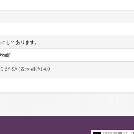
倍にしてあります。
博物館
CC BY-SA (表示-継承) 4.0