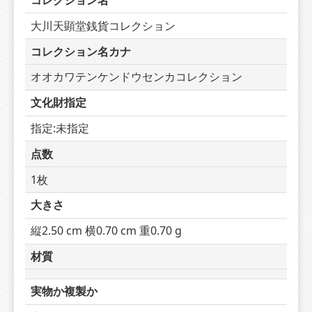
コレクション名
大川天顕堂銭貨コレクション
コレクション名カナ
オオカワテンケンドウセンカコレクション
文化財指定
指定:未指定
点数
1枚
大きさ
縦2.50 cm 横0.70 cm 重0.70 g
材質
実物か複製か