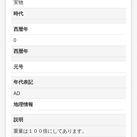
実物
時代
西暦年
0
西暦年
元号
年代表記
AD
地理情報
説明
重量は１００倍にしてあります。