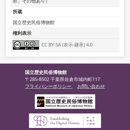
郭」その他あり）
所蔵
国立歴史民俗博物館
権利表示
CC BY-SA (表示-継承) 4.0
国立歴史民俗博物館
〒285-8502 千葉県佐倉市城内町117
プライバシーポリシー
お問い合わせ