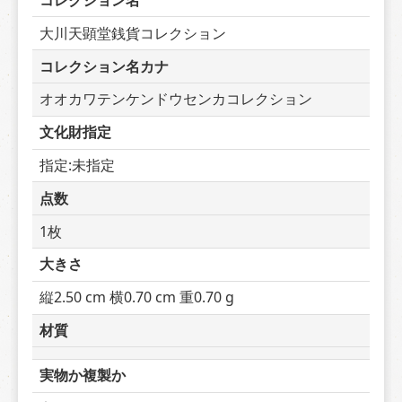
コレクション名
大川天顕堂銭貨コレクション
コレクション名カナ
オオカワテンケンドウセンカコレクション
文化財指定
指定:未指定
点数
1枚
大きさ
縦2.50 cm 横0.70 cm 重0.70 g
材質
実物か複製か