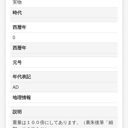
実物
時代
西暦年
0
西暦年
元号
年代表記
AD
地理情報
説明
重量は１００倍にしてあります。（裏朱後筆「細