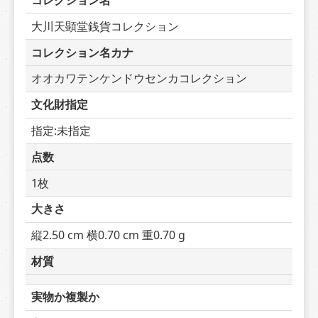
コレクション名
大川天顕堂銭貨コレクション
コレクション名カナ
オオカワテンケンドウセンカコレクション
文化財指定
指定:未指定
点数
1枚
大きさ
縦2.50 cm 横0.70 cm 重0.70 g
材質
実物か複製か