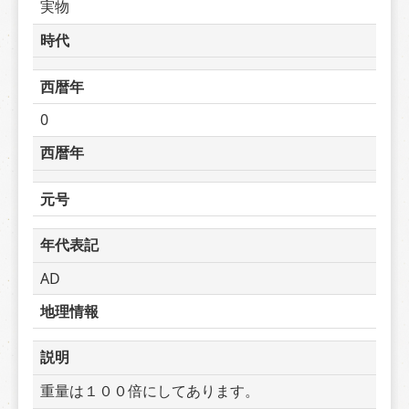
実物
時代
西暦年
0
西暦年
元号
年代表記
AD
地理情報
説明
重量は１００倍にしてあります。