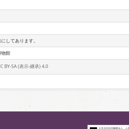
倍にしてあります。
博物館
CC BY-SA (表示-継承) 4.0