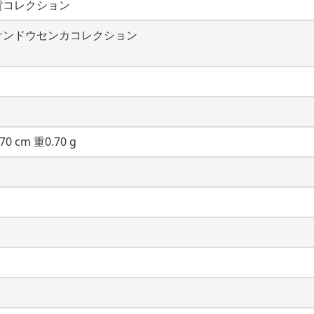
貨コレクション
ケンドウセンカコレクション
70 cm 重0.70 g