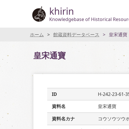
khirin
Knowledgebase of Historical Resourc
ホーム
館蔵資料データベース
皇宋通寶
皇宋通寶
ID
H-242-23-61-3
資料名
皇宋通寶
資料名カナ
コウソウツウ