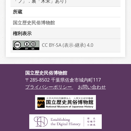
「フ」．裏「木宋」あり）
所蔵
国立歴史民俗博物館
権利表示
CC BY-SA (表示-継承) 4.0
国立歴史民俗博物館
〒285-8502 千葉県佐倉市城内町117
プライバシーポリシー
お問い合わせ