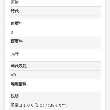
実物
時代
西暦年
0
西暦年
元号
年代表記
AD
地理情報
説明
重量は１００倍にしてあります。