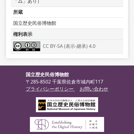
「△」あり）
所蔵
国立歴史民俗博物館
権利表示
CC BY-SA (表示-継承) 4.0
国立歴史民俗博物館
〒285-8502 千葉県佐倉市城内町117
プライバシーポリシー
お問い合わせ