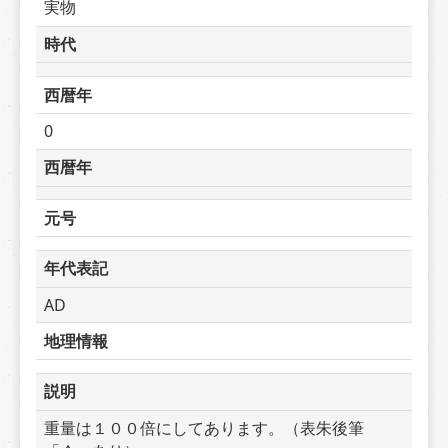
実物
時代
西暦年
0
西暦年
元号
年代表記
AD
地理情報
説明
重量は１００倍にしてあります。（表朱後筆