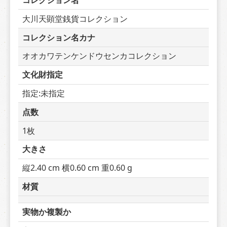
コレクション名
大川天顕堂銭貨コレクション
コレクション名カナ
オオカワテンケンドウセンカコレクション
文化財指定
指定:未指定
点数
1枚
大きさ
縦2.40 cm 横0.60 cm 重0.60 g
材質
実物か複製か