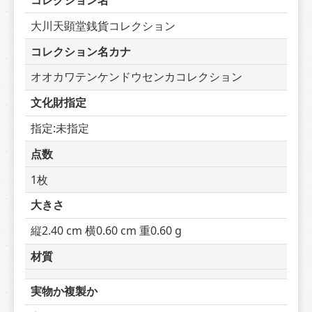
コレクション名
大川天顕堂銭貨コレクション
コレクション名カナ
オオカワテンケンドウセンカコレクション
文化財指定
指定:未指定
点数
1枚
大きさ
縦2.40 cm 横0.60 cm 重0.60 g
材質
実物か複製か