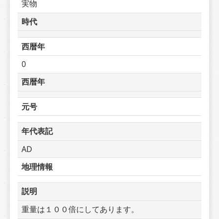
実物
時代
西暦年
0
西暦年
元号
年代表記
AD
地理情報
説明
重量は１００倍にしてあります。