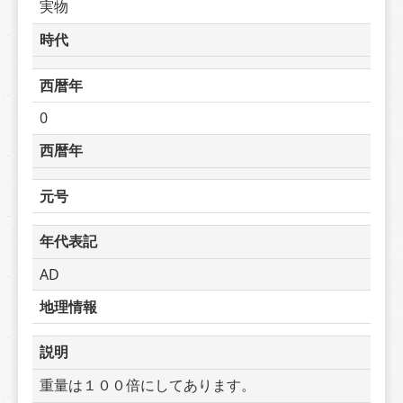
実物
時代
西暦年
0
西暦年
元号
年代表記
AD
地理情報
説明
重量は１００倍にしてあります。