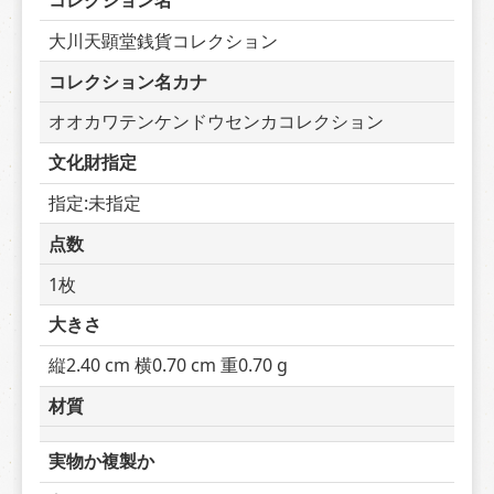
コレクション名
大川天顕堂銭貨コレクション
コレクション名カナ
オオカワテンケンドウセンカコレクション
文化財指定
指定:未指定
点数
1枚
大きさ
縦2.40 cm 横0.70 cm 重0.70 g
材質
実物か複製か