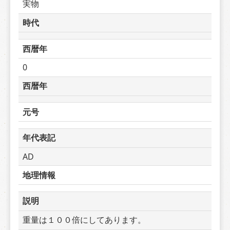
実物
時代
西暦年
0
西暦年
元号
年代表記
AD
地理情報
説明
重量は１００倍にしてあります。