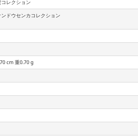
貨コレクション
ケンドウセンカコレクション
70 cm 重0.70 g