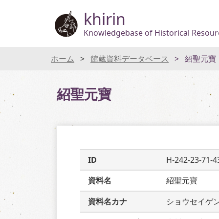
khirin
Knowledgebase of Historical Resourc
ホーム
館蔵資料データベース
紹聖元寶
紹聖元寶
ID
H-242-23-71-4
資料名
紹聖元寶
資料名カナ
ショウセイゲ