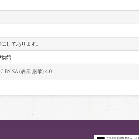
倍にしてあります。
博物館
CC BY-SA (表示-継承) 4.0