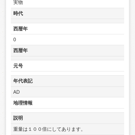
実物
時代
西暦年
0
西暦年
元号
年代表記
AD
地理情報
説明
重量は１００倍にしてあります。