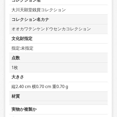
コレクション名
大川天顕堂銭貨コレクション
コレクション名カナ
オオカワテンケンドウセンカコレクション
文化財指定
指定:未指定
点数
1枚
大きさ
縦2.40 cm 横0.70 cm 重0.70 g
材質
実物か複製か