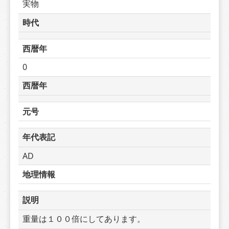
実物
時代
西暦年
0
西暦年
元号
年代表記
AD
地理情報
説明
重量は１００倍にしてあります。