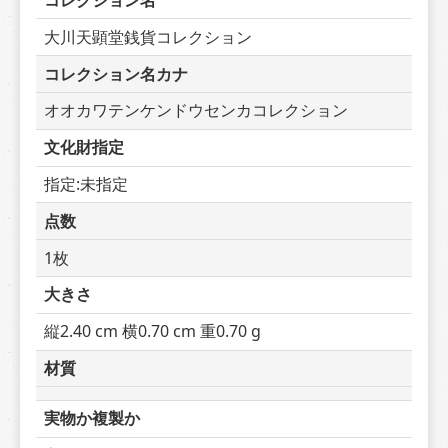
コレクション名
大川天顕堂銭貨コレクション
コレクション名カナ
オオカワテンケンドウセンカコレクション
文化財指定
指定:未指定
点数
1枚
大きさ
縦2.40 cm 横0.70 cm 重0.70 g
材質
実物か複製か