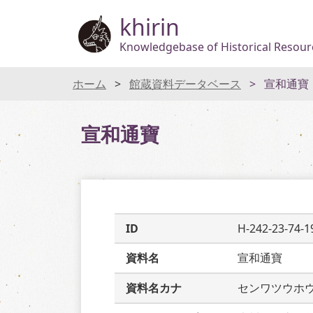
khirin
Knowledgebase of Historical Resourc
ホーム
館蔵資料データベース
宣和通寶
宣和通寶
ID
H-242-23-74-1
資料名
宣和通寶
資料名カナ
センワツウホ