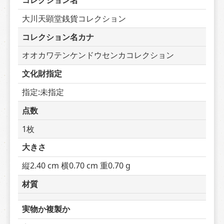
コレクション名
大川天顕堂銭貨コレクション
コレクション名カナ
オオカワテンケンドウセンカコレクション
文化財指定
指定:未指定
点数
1枚
大きさ
縦2.40 cm 横0.70 cm 重0.70 g
材質
実物か複製か