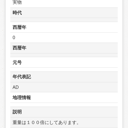
実物
時代
西暦年
0
西暦年
元号
年代表記
AD
地理情報
説明
重量は１００倍にしてあります。