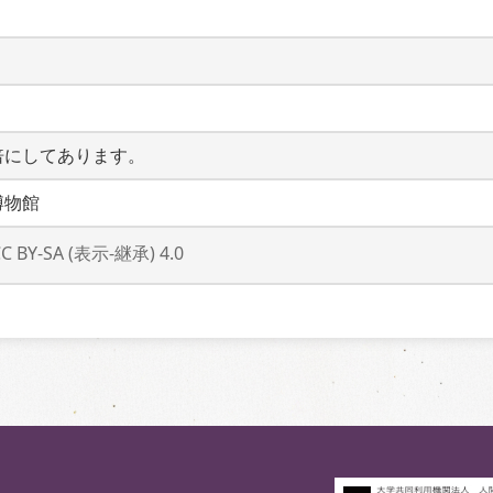
倍にしてあります。
博物館
CC BY-SA (表示-継承) 4.0