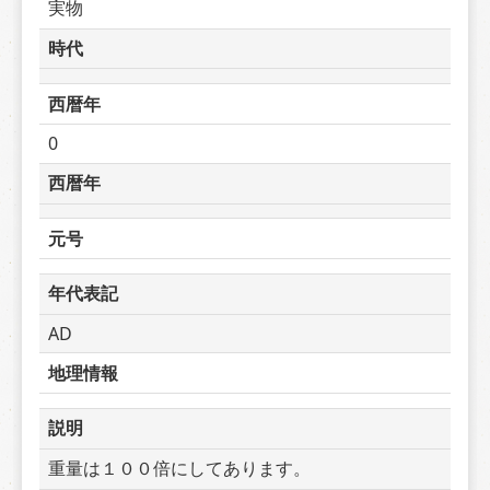
実物
時代
西暦年
0
西暦年
元号
年代表記
AD
地理情報
説明
重量は１００倍にしてあります。