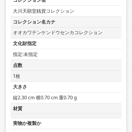
コレクション名
大川天顕堂銭貨コレクション
コレクション名カナ
オオカワテンケンドウセンカコレクション
文化財指定
指定:未指定
点数
1枚
大きさ
縦2.30 cm 横0.70 cm 重0.70 g
材質
実物か複製か