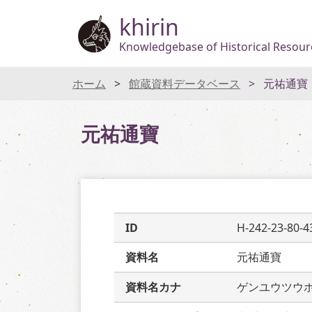
khirin
Knowledgebase of Historical Resourc
ホーム
館蔵資料データベース
元祐通寶
元祐通寶
ID
H-242-23-80-4
資料名
元祐通寶
資料名カナ
ゲンユウツウ