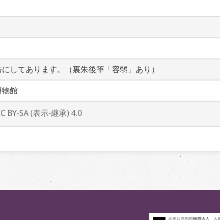
倍にしてあります。（裏朱後筆「容弱」あり）
博物館
CC BY-SA (表示-継承) 4.0