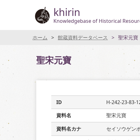
khirin
Knowledgebase of Historical Resourc
ホーム
館蔵資料データベース
聖宋元寶
聖宋元寶
ID
H-242-23-83-1
資料名
聖宋元寶
資料名カナ
セイソウゲン