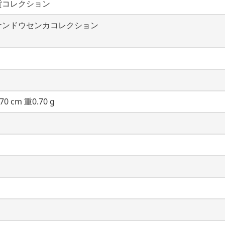
貨コレクション
ケンドウセンカコレクション
70 cm 重0.70 g