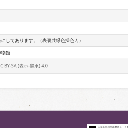
倍にしてあります。（表裏共緑色採色カ）
博物館
CC BY-SA (表示-継承) 4.0