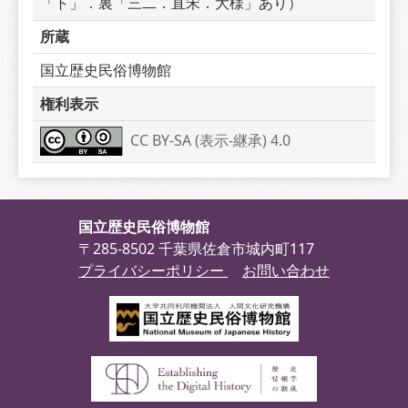
「ト」．裏「三二．直宋．大様」あり）
所蔵
国立歴史民俗博物館
権利表示
CC BY-SA (表示-継承) 4.0
国立歴史民俗博物館
〒285-8502 千葉県佐倉市城内町117
プライバシーポリシー
お問い合わせ