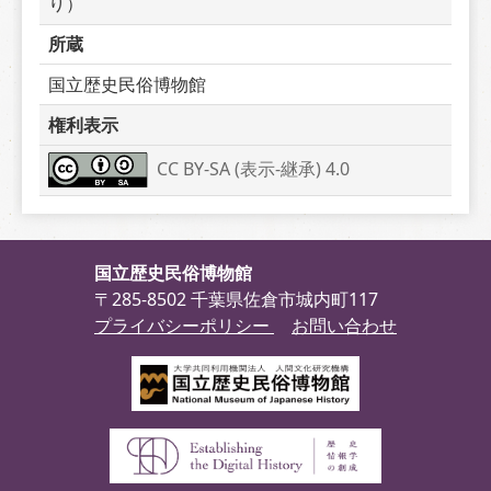
り）
所蔵
国立歴史民俗博物館
権利表示
CC BY-SA (表示-継承) 4.0
国立歴史民俗博物館
〒285-8502 千葉県佐倉市城内町117
プライバシーポリシー
お問い合わせ