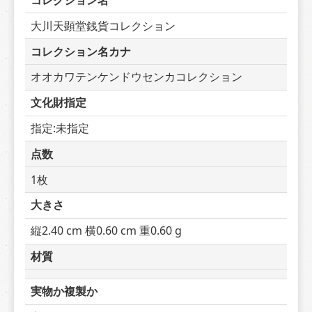
コレクション名
大川天顕堂銭貨コレクション
コレクション名カナ
オオカワテンケンドウセンカコレクション
文化財指定
指定:未指定
点数
1枚
大きさ
縦2.40 cm 横0.60 cm 重0.60 g
材質
実物か複製か