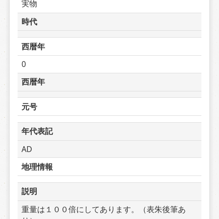
実物
時代
西暦年
0
西暦年
元号
年代表記
AD
地理情報
説明
重量は１００倍にしてあります。（表朱後筆あ