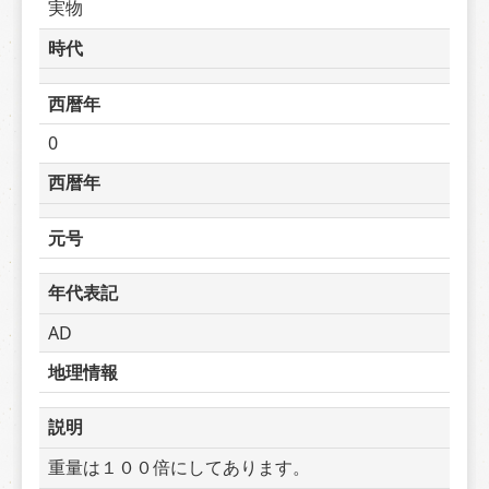
実物
時代
西暦年
0
西暦年
元号
年代表記
AD
地理情報
説明
重量は１００倍にしてあります。