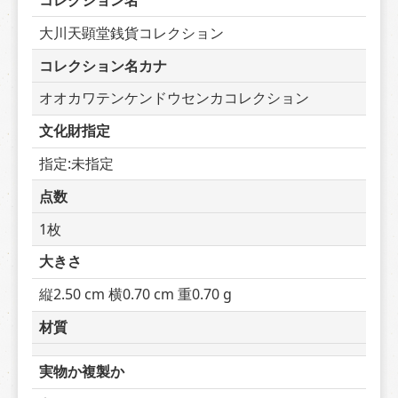
コレクション名
大川天顕堂銭貨コレクション
コレクション名カナ
オオカワテンケンドウセンカコレクション
文化財指定
指定:未指定
点数
1枚
大きさ
縦2.50 cm 横0.70 cm 重0.70 g
材質
実物か複製か