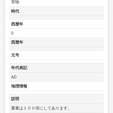
実物
時代
西暦年
0
西暦年
元号
年代表記
AD
地理情報
説明
重量は１００倍にしてあります。