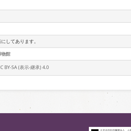
倍にしてあります。
博物館
CC BY-SA (表示-継承) 4.0