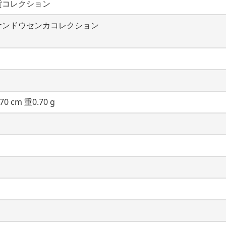
貨コレクション
ケンドウセンカコレクション
70 cm 重0.70 g