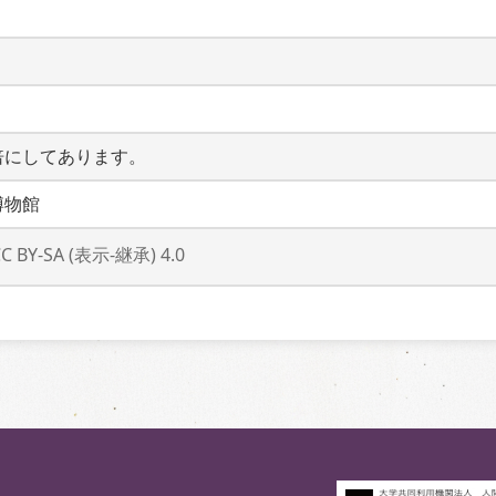
倍にしてあります。
博物館
CC BY-SA (表示-継承) 4.0