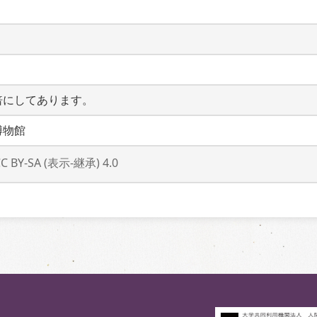
倍にしてあります。
博物館
CC BY-SA (表示-継承) 4.0