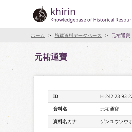
khirin
Knowledgebase of Historical Resourc
ホーム
館蔵資料データベース
元祐通寶
元祐通寶
ID
H-242-23-93-2
資料名
元祐通寶
資料名カナ
ゲンユウツウ