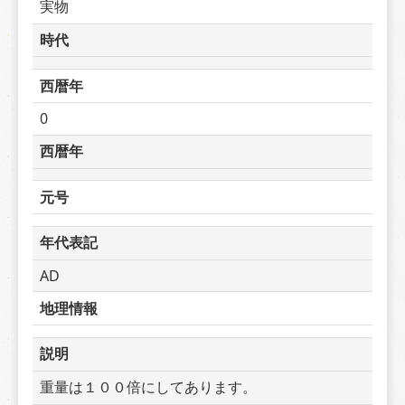
実物
時代
西暦年
0
西暦年
元号
年代表記
AD
地理情報
説明
重量は１００倍にしてあります。