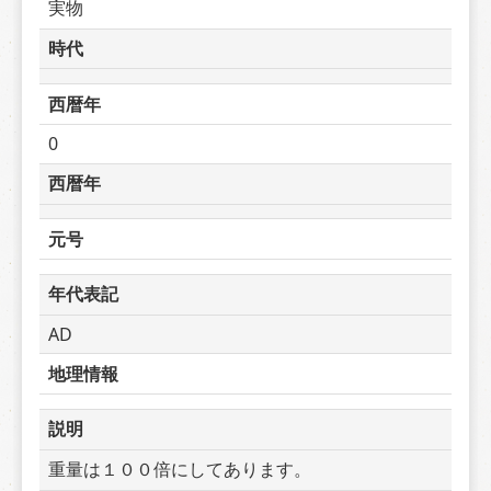
実物
時代
西暦年
0
西暦年
元号
年代表記
AD
地理情報
説明
重量は１００倍にしてあります。