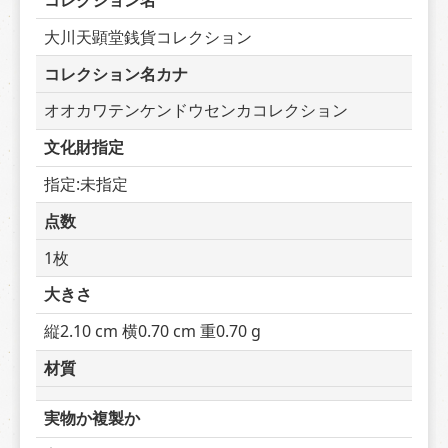
コレクション名
大川天顕堂銭貨コレクション
コレクション名カナ
オオカワテンケンドウセンカコレクション
文化財指定
指定:未指定
点数
1枚
大きさ
縦2.10 cm 横0.70 cm 重0.70 g
材質
実物か複製か