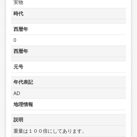
実物
時代
西暦年
0
西暦年
元号
年代表記
AD
地理情報
説明
重量は１００倍にしてあります。