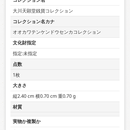
コレクション名
大川天顕堂銭貨コレクション
コレクション名カナ
オオカワテンケンドウセンカコレクション
文化財指定
指定:未指定
点数
1枚
大きさ
縦2.40 cm 横0.70 cm 重0.70 g
材質
実物か複製か