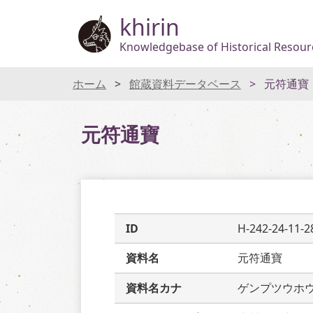
khirin
Knowledgebase of Historical Resourc
ホーム
館蔵資料データベース
元符通寶
元符通寶
ID
H-242-24-11-2
資料名
元符通寶
資料名カナ
ゲンプツウホ