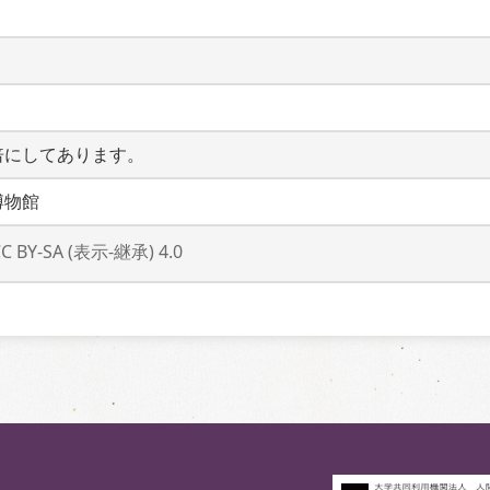
倍にしてあります。
博物館
CC BY-SA (表示-継承) 4.0