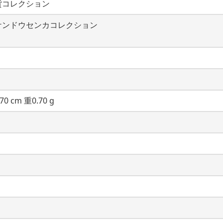
貨コレクション
ケンドウセンカコレクション
70 cm 重0.70 g