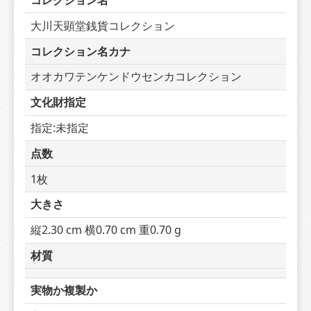
コレクション名
大川天顕堂銭貨コレクション
コレクション名カナ
オオカワテンケンドウセンカコレクション
文化財指定
指定:未指定
点数
1枚
大きさ
縦2.30 cm 横0.70 cm 重0.70 g
材質
実物か複製か