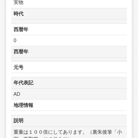
実物
時代
西暦年
0
西暦年
元号
年代表記
AD
地理情報
説明
重量は１００倍にしてあります。（裏朱後筆「小