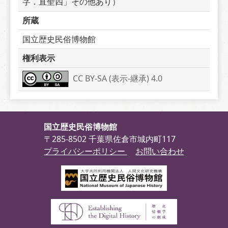
字．直聖四」その他あり）
所蔵
国立歴史民俗博物館
権利表示
CC BY-SA (表示-継承) 4.0
国立歴史民俗博物館
〒285-8502 千葉県佐倉市城内町117
プライバシーポリシー
お問い合わせ