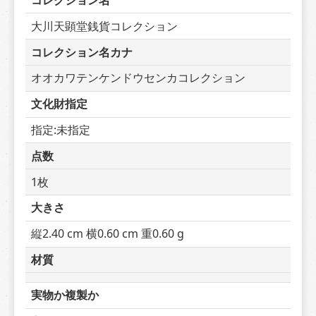
コレクション名
大川天顕堂銭貨コレクション
コレクション名カナ
オオカワテンケンドウセンカコレクション
文化財指定
指定:未指定
点数
1枚
大きさ
縦2.40 cm 横0.60 cm 重0.60 g
材質
実物か複製か