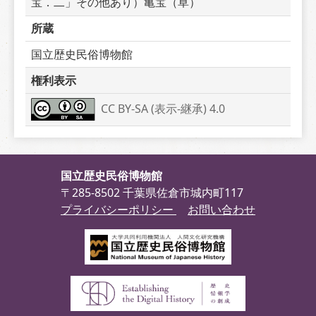
宝．二」その他あり）亀宝（草）
所蔵
国立歴史民俗博物館
権利表示
CC BY-SA (表示-継承) 4.0
国立歴史民俗博物館
〒285-8502 千葉県佐倉市城内町117
プライバシーポリシー
お問い合わせ