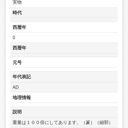
実物
時代
西暦年
0
西暦年
元号
年代表記
AD
地理情報
説明
重量は１００倍にしてあります。（篆）（細郭）