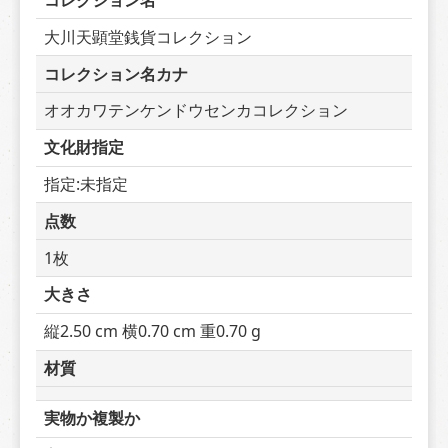
コレクション名
大川天顕堂銭貨コレクション
コレクション名カナ
オオカワテンケンドウセンカコレクション
文化財指定
指定:未指定
点数
1枚
大きさ
縦2.50 cm 横0.70 cm 重0.70 g
材質
実物か複製か