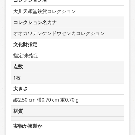
コレクション名
大川天顕堂銭貨コレクション
コレクション名カナ
オオカワテンケンドウセンカコレクション
文化財指定
指定:未指定
点数
1枚
大きさ
縦2.50 cm 横0.70 cm 重0.70 g
材質
実物か複製か