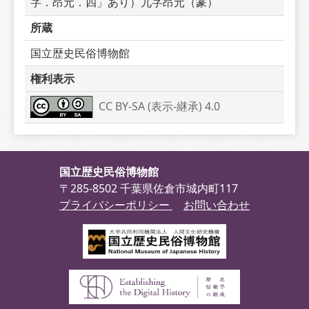
字．昂元．四」あり）兀字昂元（篆）
所蔵
国立歴史民俗博物館
権利表示
CC BY-SA (表示-継承) 4.0
国立歴史民俗博物館
〒285-8502 千葉県佐倉市城内町117
プライバシーポリシー
お問い合わせ