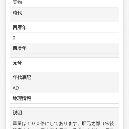
実物
時代
西暦年
0
西暦年
元号
年代表記
AD
地理情報
説明
重量は１００倍にしてあります。肥元之部（朱後