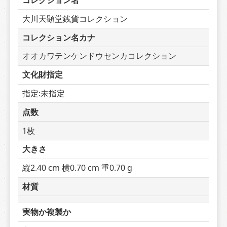
コレクション名
大川天顕堂銭貨コレクション
コレクション名カナ
オオカワテンケンドウセンカコレクション
文化財指定
指定:未指定
点数
1枚
大きさ
縦2.40 cm 横0.70 cm 重0.70 g
材質
実物か複製か