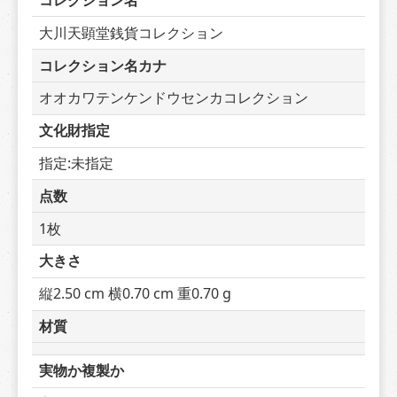
コレクション名
大川天顕堂銭貨コレクション
コレクション名カナ
オオカワテンケンドウセンカコレクション
文化財指定
指定:未指定
点数
1枚
大きさ
縦2.50 cm 横0.70 cm 重0.70 g
材質
実物か複製か