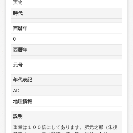
実物
時代
西暦年
0
西暦年
元号
年代表記
AD
地理情報
説明
重量は１００倍にしてあります。肥元之部（朱後