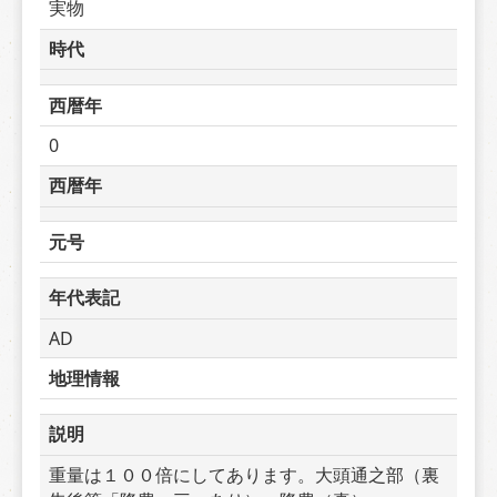
実物
時代
西暦年
0
西暦年
元号
年代表記
AD
地理情報
説明
重量は１００倍にしてあります。大頭通之部（裏