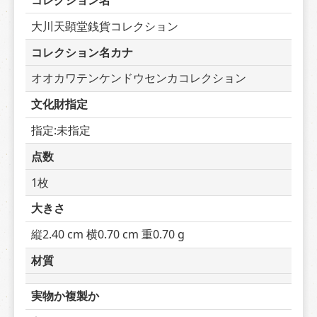
コレクション名
大川天顕堂銭貨コレクション
コレクション名カナ
オオカワテンケンドウセンカコレクション
文化財指定
指定:未指定
点数
1枚
大きさ
縦2.40 cm 横0.70 cm 重0.70 g
材質
実物か複製か