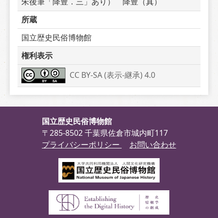
朱後筆「降豊．三」あり）　降豊（真）
所蔵
国立歴史民俗博物館
権利表示
CC BY-SA (表示-継承) 4.0
国立歴史民俗博物館
〒285-8502 千葉県佐倉市城内町117
プライバシーポリシー
お問い合わせ