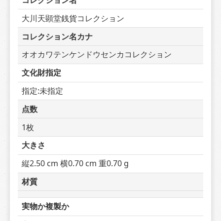
コレクション名
大川天顕堂銭貨コレクション
コレクション名カナ
オオカワテンケンドウセンカコレクション
文化財指定
指定:未指定
点数
1枚
大きさ
縦2.50 cm 横0.70 cm 重0.70 g
材質
実物か複製か