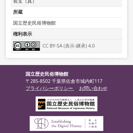
長宝（真）
所蔵
国立歴史民俗博物館
権利表示
CC BY-SA (表示-継承) 4.0
国立歴史民俗博物館
〒285-8502 千葉県佐倉市城内町117
プライバシーポリシー
お問い合わせ