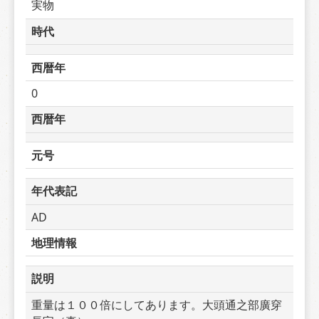
実物
時代
西暦年
0
西暦年
元号
年代表記
AD
地理情報
説明
重量は１００倍にしてあります。大頭通之部廣穿